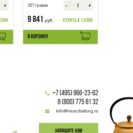
+
-
+
357 грамм
9 841
 клик
руб.
Купить в 1 клик
В КОРЗИНУ
+7 (495) 966-23-62
8 (800) 775 81 32
info@moschaitorg.ru
НАПИШИТЕ НАМ