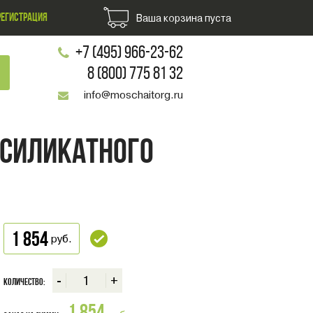
РЕГИСТРАЦИЯ
Ваша корзина пуста
+7 (495) 966-23-62
8 (800) 775 81 32
info@moschaitorg.ru
ОСИЛИКАТНОГО
1 854
руб.
-
+
Количество: