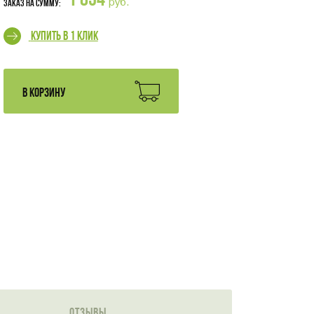
1 854
руб.
Заказ на сумму:
Купить в 1 клик
В КОРЗИНУ
Отзывы