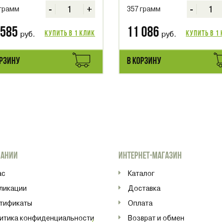
-
+
-
 грамм
357 грамм
 585
11 086
руб.
Купить в 1 клик
руб.
Купить в 1
ОРЗИНУ
В КОРЗИНУ
ПАНИИ
ИНТЕРНЕТ-МАГАЗИН
ас
Каталог
ликации
Доставка
тификаты
Оплата
итика конфиденциальности
Возврат и обмен