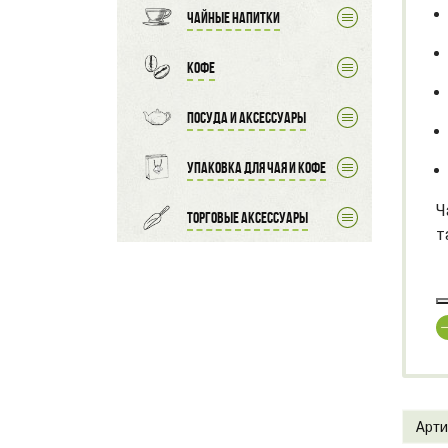
Чайные напитки
Кофе
Посуда и аксессуары
Упаковка для чая и кофе
Ч
Торговые аксессуары
т
Арти