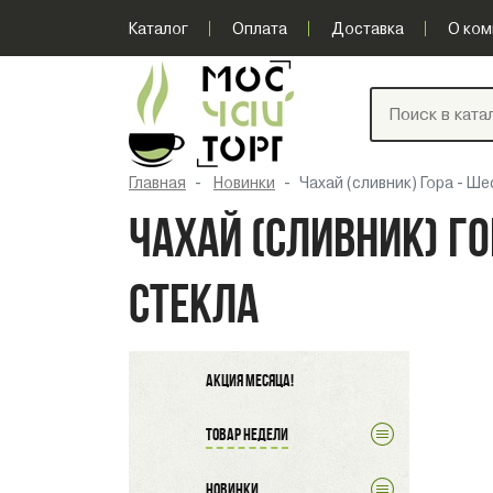
Каталог
Оплата
Доставка
О ком
Главная
Новинки
Чахай (сливник) Гора - Ш
ЧАХАЙ (СЛИВНИК) Г
СТЕКЛА
Акция месяца!
Товар недели
Новинки