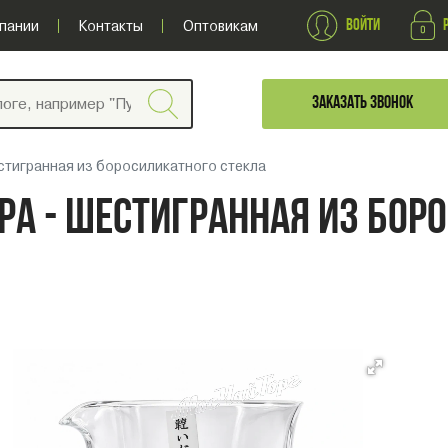
ВОЙТИ
пании
Контакты
Оптовикам
ЗАКАЗАТЬ ЗВОНОК
естигранная из боросиликатного стекла
ОРА - ШЕСТИГРАННАЯ ИЗ БОР