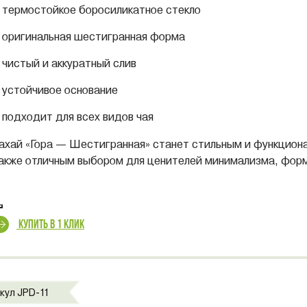
термостойкое боросиликатное стекло
оригинальная шестигранная форма
чистый и аккуратный слив
устойчивое основание
подходит для всех видов чая
ахай «Гора — Шестигранная» станет стильным и функциона
акже отличным выбором для ценителей минимализма, форм
Купить в 1 клик
кул JPD-11