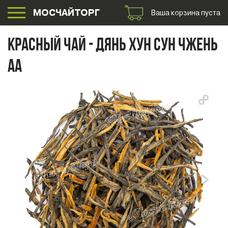
МОСЧАЙТОРГ
Ваша корзина пуста
КРАСНЫЙ ЧАЙ - ДЯНЬ ХУН СУН ЧЖЕНЬ
АА