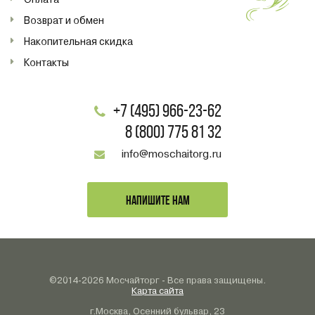
Возврат и обмен
Накопительная скидка
Контакты
+7 (495) 966-23-62
8 (800) 775 81 32
info@moschaitorg.ru
НАПИШИТЕ НАМ
©2014-2026 Мосчайторг - Все права защищены.
Карта сайта
г.Москва, Осенний бульвар, 23