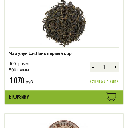
Чай улун Ци Лань первый сорт
100 грамм
-
+
500 грамм
1 070
руб.
Купить в 1 клик
В КОРЗИНУ