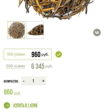
960
100 грамм
руб.
6 345
500 грамм
руб.
-
+
Количество:
960
руб.
Купить в 1 клик