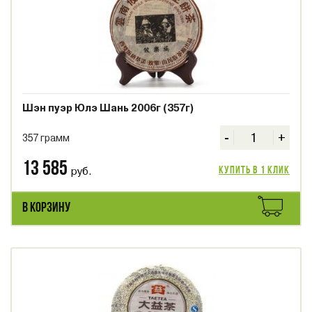
Шэн пуэр Юлэ Шань 2006г (357г)
-
+
357 грамм
13 585
руб.
Купить в 1 клик
В КОРЗИНУ