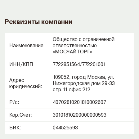
Реквизиты компании
Общество с ограниченной
Наименование
ответственностью
«МОСЧАЙТОРГ»
ИНН/КПП
7722851564/772201001
109052, город Москва, ул.
Адрес
Нижегородская дом 29-33
юридический:
стр.11 офис 212
Р/с:
40702810201810002607
Кор.Счет:
30101810200000000593
БИК:
044525593