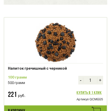
Напиток гречишный с черникой
100 грамм
-
+
500 грамм
Купить в 1 клик
221
руб.
Артикул QCM005