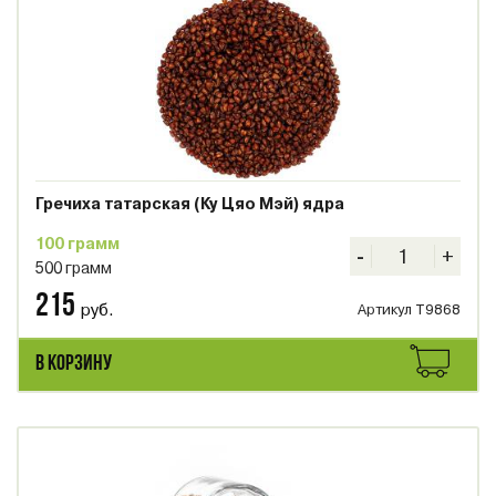
Гречиха татарская (Ку Цяо Мэй) ядра
100 грамм
-
+
500 грамм
215
руб.
Артикул T9868
В КОРЗИНУ