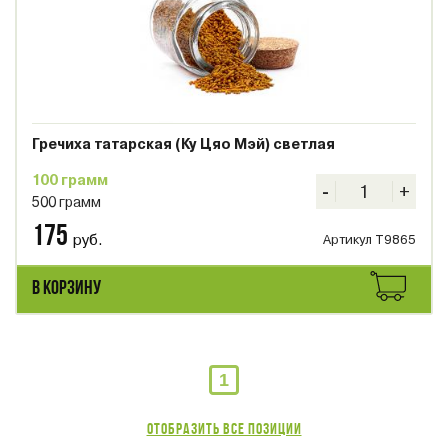
Гречиха татарская (Ку Цяо Мэй) светлая
100 грамм
-
+
500 грамм
175
руб.
Артикул T9865
В КОРЗИНУ
1
Отобразить все позиции