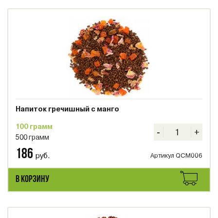
Напиток гречишный с манго
100 грамм
-
+
500 грамм
186
руб.
Артикул QCM006
В КОРЗИНУ