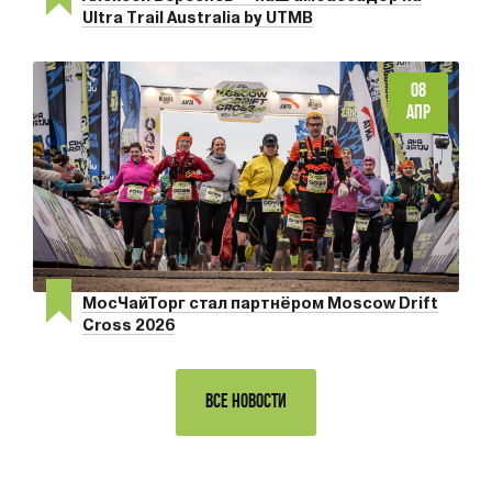
Ultra Trail Australia by UTMB
08
АПР
МосЧайТорг стал партнёром Moscow Drift
Cross 2026
ВСЕ НОВОСТИ