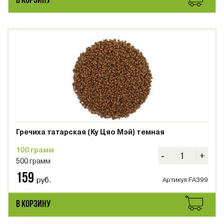
В КОРЗИНУ
Гречиха татарская (Ку Цяо Мэй) темная
100 грамм
-
+
500 грамм
159
руб.
Артикул FA399
В КОРЗИНУ