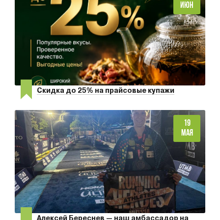
ИЮН
Скидка до 25% на прайсовые купажи
19
МАЯ
Алексей Береснев — наш амбассадор на