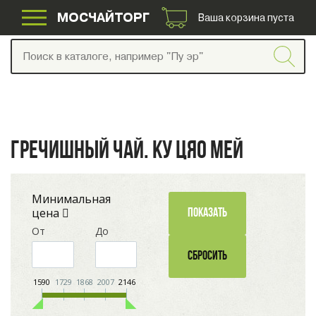
МОСЧАЙТОРГ
Ваша корзина пуста
ГРЕЧИШНЫЙ ЧАЙ. КУ ЦЯО МЕЙ
Минимальная
цена
От
До
1590
1729
1868
2007
2146