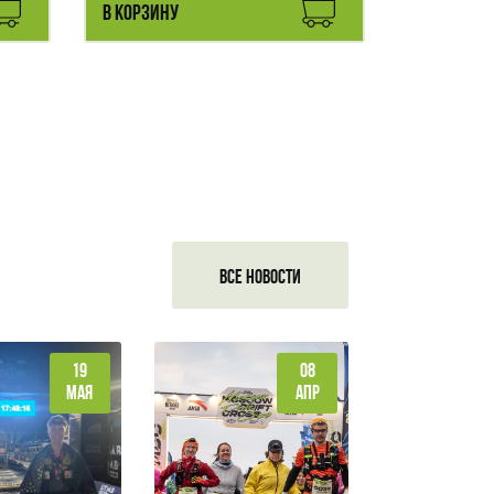
В КОРЗИНУ
ВСЕ НОВОСТИ
19
08
МАЯ
АПР