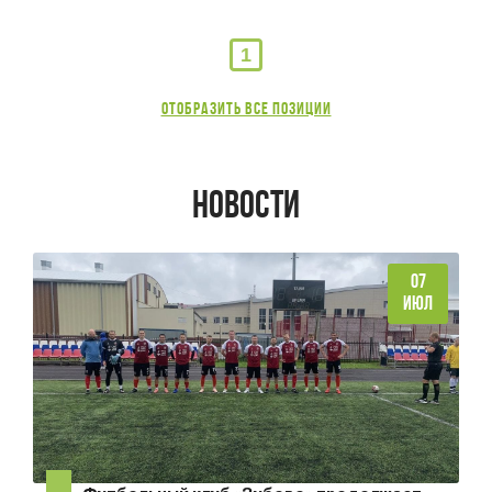
1
Отобразить все позиции
НОВОСТИ
07
ИЮЛ