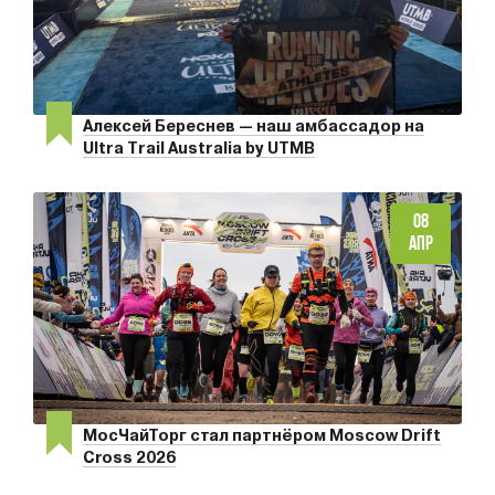
Алексей Береснев — наш амбассадор на
Ultra Trail Australia by UTMB
08
АПР
МосЧайТорг стал партнёром Moscow Drift
Cross 2026