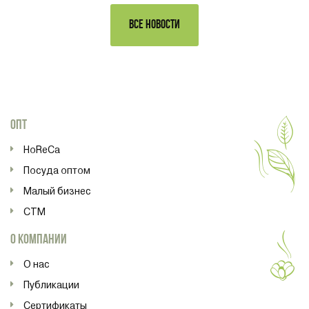
ВСЕ НОВОСТИ
ОПТ
HoReCa
Посуда оптом
Малый бизнес
СТМ
О КОМПАНИИ
О нас
Публикации
Сертификаты