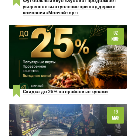
Футбольный клуб «Зубово» продолжает
уверенное выступление при поддержке
компании «Мосчайторг»
02
ИЮН
Скидка до 25% на прайсовые купажи
19
МАЯ