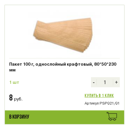
Пакет 100 г, однослойный крафтовый, 80*50*230
мм
-
+
1 шт
Купить в 1 клик
8
руб.
Артикул PSP021/01
В КОРЗИНУ