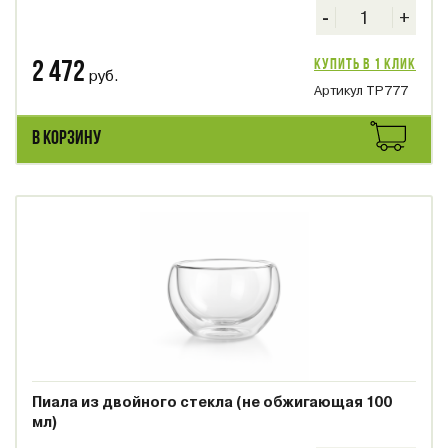
-
+
Купить в 1 клик
2 472
руб.
Артикул TP777
В КОРЗИНУ
Пиала из двойного стекла (не обжигающая 100
мл)