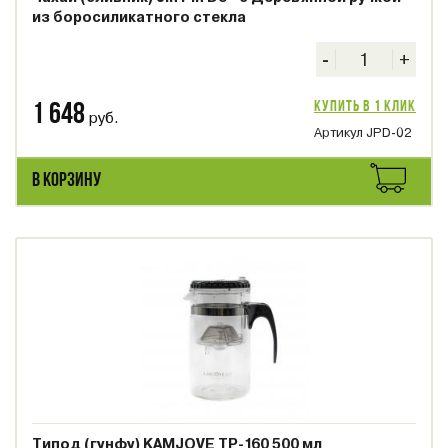
из боросиликатного стекла
-
+
Купить в 1 клик
1 648
руб.
Артикул JPD-02
В КОРЗИНУ
Типод (гунфу) KAMJOVE ТР-160 500 мл