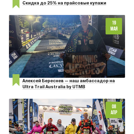
Скидка до 25% на прайсовые купажи
19
МАЯ
Алексей Береснев — наш амбассадор на
Ultra Trail Australia by UTMB
08
АПР