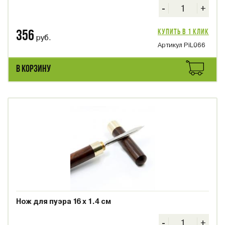
-
+
Купить в 1 клик
356
руб.
Артикул PiL066
В КОРЗИНУ
Нож для пуэра 16 х 1.4 см
-
+