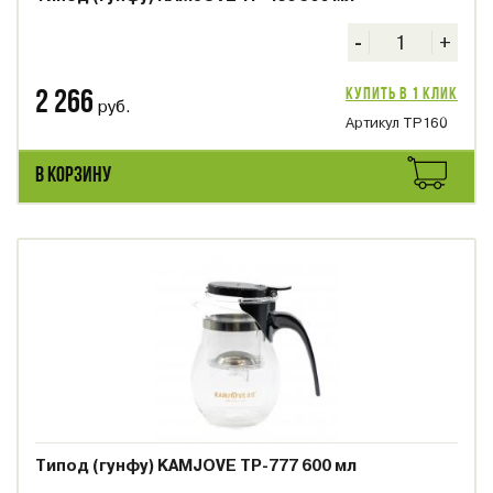
-
+
Купить в 1 клик
2 266
руб.
Артикул ТР160
В КОРЗИНУ
Типод (гунфу) KAMJOVE ТР-777 600 мл