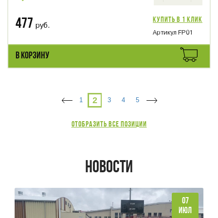
Купить в 1 клик
477
руб.
Артикул FP01
В КОРЗИНУ
2
1
3
4
5
Отобразить все позиции
НОВОСТИ
07
ИЮЛ