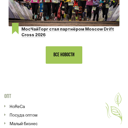
МосЧайТорг стал партнёром Moscow Drift
Cross 2026
ВСЕ НОВОСТИ
ОПТ
HoReCa
Посуда оптом
Малый бизнес