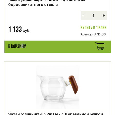
боросиликатного стекла
-
+
Купить в 1 клик
1 133
руб.
Артикул JPD-06
В КОРЗИНУ
Чахай (сливник) Jin Pin De - с Деревянной ручкой