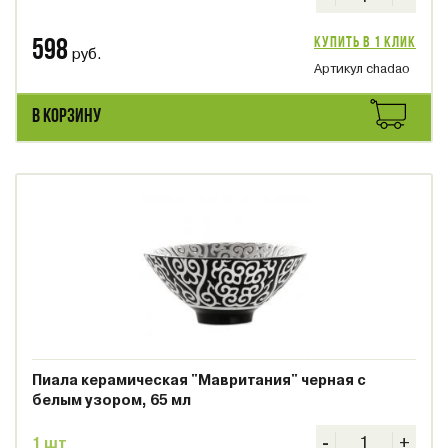
Купить в 1 клик
598
руб.
Артикул chadao
В КОРЗИНУ
Пиала керамическая "Мавритания" черная с
белым узором, 65 мл
-
+
1 шт