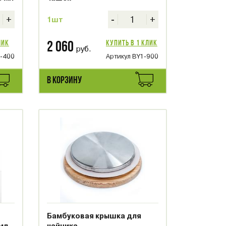
+
-
+
1шт
лик
Купить в 1 клик
2 060
руб.
8-400
Артикул BY1-900
В КОРЗИНУ
Бамбуковая крышка для